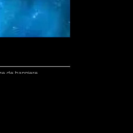
e de banniere