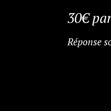
30€ par
Réponse so