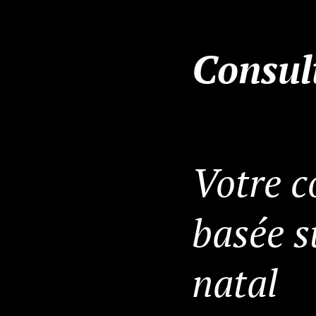
Consul
Votre c
basée s
natal