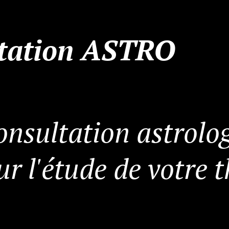
tation ASTRO
onsultation astrolo
ur l'étude de votre 