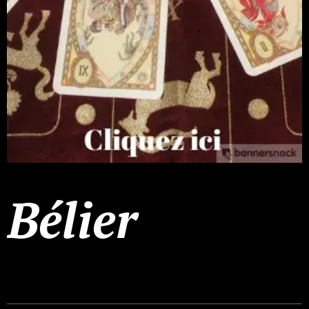
Bélier