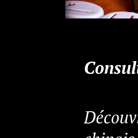
Consul
Découvr