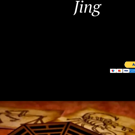
Jing
30