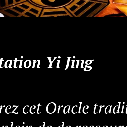
tation Yi Jing
ez cet Oracle tradi