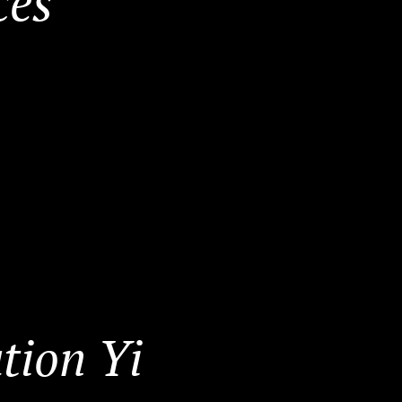
ces
tion Yi