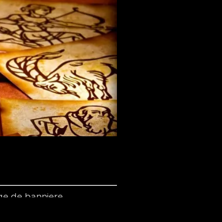
e de banniere