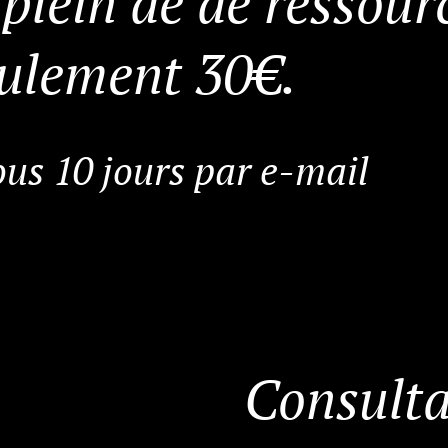
 plein de de ressour
ulement 30€.
us 10 jours par e-mail
Consulta