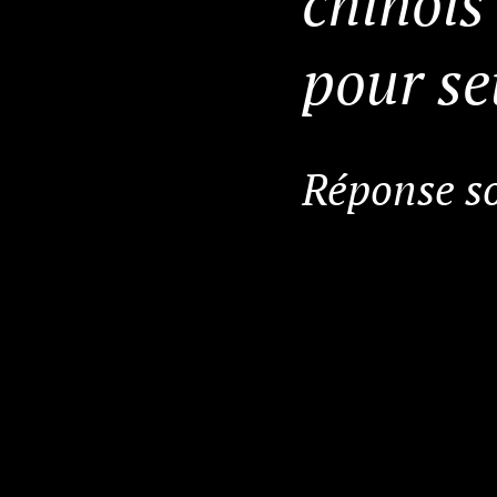
chinois
pour se
Réponse so